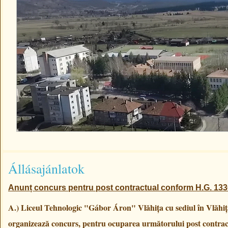
Állásajánlatok
Anunț concurs pentru post contractual conform H.G. 133
A.) Liceul Tehnologic "Gábor Áron" Vlăhița
cu sediul în Vlăhiț
organizează concurs, pentru ocuparea următorului post contrac