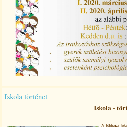
Iskola történet
Iskola - tör
A földrajzi fe