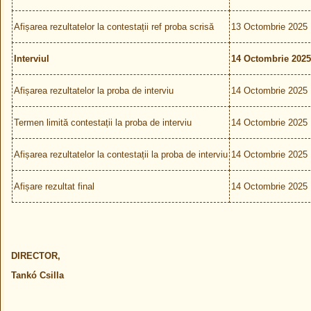
Afișarea rezultatelor la contestații ref proba scrisă
13 Octombrie 2025
Interviul
14 Octombrie 2025
Afișarea rezultatelor la proba de interviu
14 Octombrie 2025
Termen limită contestații la proba de interviu
14 Octombrie 2025
Afișarea rezultatelor la contestații la proba de interviu
14 Octombrie 2025
Afișare rezultat final
14 Octombrie 2025
DIRECTOR,
Tankó Csilla