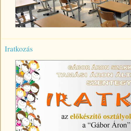
Iratkozás