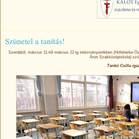
Szünetel a tanítás!
Szerdától, március 11-től március 22-ig intézményeinkben (Hófehérke Ó
Áron Szakközépiskola) szün
Tankó Csilla iga