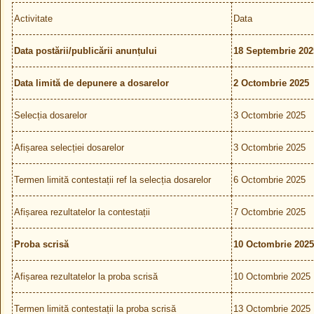
Activitate
Data
Data postării/publicării anunțului
18 Septembrie 202
Data limită de depunere a dosarelor
2 Octombrie 2025
Selecția dosarelor
3 Octombrie 2025
Afișarea selecției dosarelor
3 Octombrie 2025
Termen limită contestații ref la selecția dosarelor
6 Octombrie 2025
Afișarea rezultatelor la contestații
7 Octombrie 2025
Proba scrisă
10 Octombrie 2025
Afișarea rezultatelor la proba scrisă
10 Octombrie 2025
Termen limită contestații la proba scrisă
13 Octombrie 2025