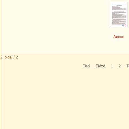
Anexe
2. oldal / 2
Első
Előző
1
2
T