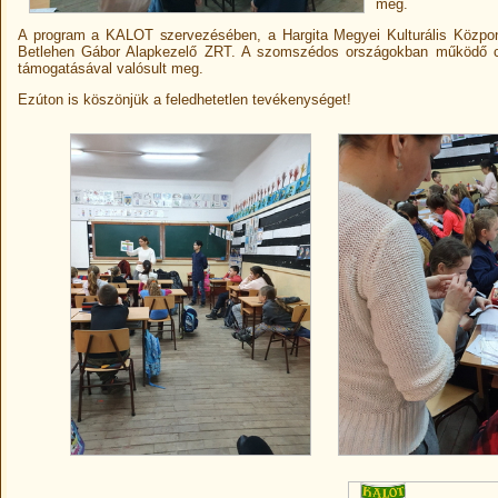
meg.
A program a KALOT szervezésében, a Hargita Megyei Kulturális Központ
Betlehen Gábor Alapkezelő ZRT. A szomszédos országokban működő ci
támogatásával valósult meg.
Ezúton is köszönjük a feledhetetlen tevékenységet!