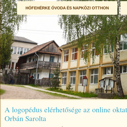
HÓFEHÉRKE ÓVODA ÉS NAPKÖZI OTTHON
A logopédus elérhetősége az online okta
Orbán Sarolta