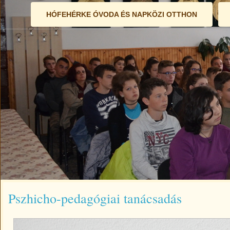
HÓFEHÉRKE ÓVODA ÉS NAPKÖZI OTTHON
Pszhicho-pedagógiai tanácsadás