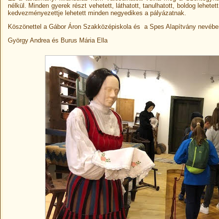
nélkül. Minden gyerek részt vehetett, láthatott, tanulhatott, boldog lehete
kedvezményezettje lehetett minden negyedikes a pályázatnak.
Köszönettel a Gábor Áron Szakközépiskola és a Spes Alapítvány nevébe
György Andrea és Burus Mária Ella