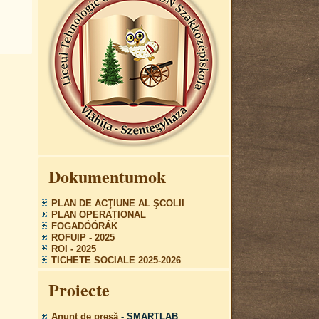
Dokumentumok
PLAN DE ACŢIUNE AL ŞCOLII
PLAN OPERAȚIONAL
FOGADÓÓRÁK
ROFUIP - 2025
ROI - 2025
TICHETE SOCIALE 2025-2026
Proiecte
Anunț de presă
- SMARTLAB