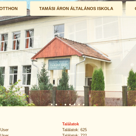
 OTTHON
TAMÁSI ÁRON ÁLTALÁNOS ISKOLA
Találatok
 User
Találatok: 625
 User
Találatok: 722